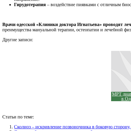
Гирудотерапия
– воздействие пиявками с отличным би
Врачи одесской «Клиники доктора Игнатьева» проводят ле
преимущества мануальной терапии, остеопатии и лечебной физ
Другие записи:
МРТ диа
в Од
Статьи по теме:
Сколиоз – искривление позвоночника в боковую сторону, 