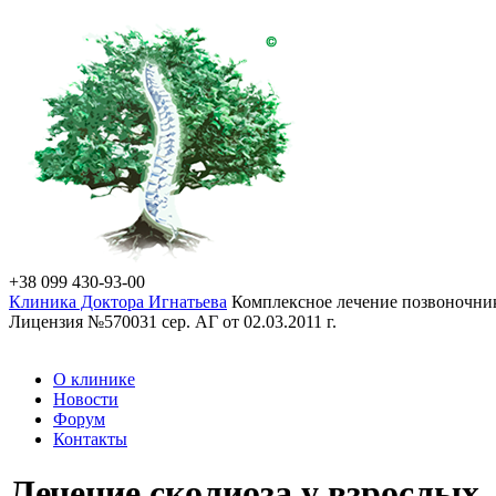
+38 099 430-93-00
Клиника Доктора Игнатьева
Комплексное лечение позвоночник
Лицензия №570031 сер. АГ от 02.03.2011 г.
О клинике
Новости
Форум
Контакты
Лечение сколиоза у взрослых