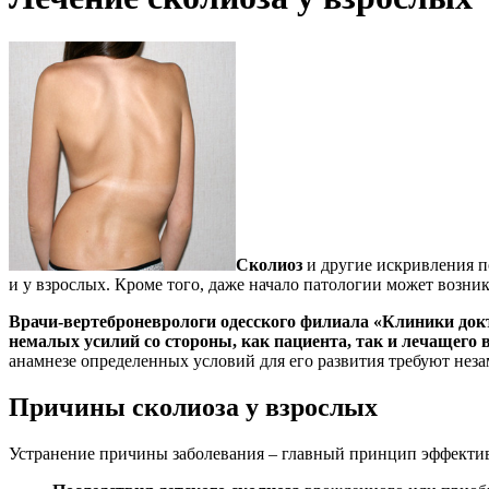
Сколиоз
и другие искривления п
и у взрослых. Кроме того, даже начало патологии может возни
Врачи-вертеброневрологи одесского филиала «Клиники докт
немалых усилий со стороны, как пациента, так и лечащего 
анамнезе определенных условий для его развития требуют нез
Причины сколиоза у взрослых
Устранение причины заболевания – главный принцип эффективн