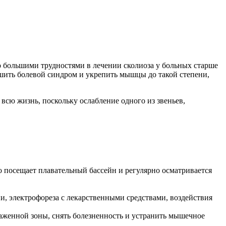
о большими трудностями в лечении сколиоза у больных старше
шить болевой синдром и укрепить мышцы до такой степени,
всю жизнь, поскольку ослабление одного из звеньев,
 посещает плавательный бассейн и регулярно осматривается
и, электрофореза с лекарственными средствами, воздействия
аженной зоны, снять болезненность и устранить мышечное