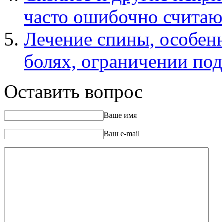
часто ошибочно считают
Лечение спины, особен
болях, ограничении под
Оставить вопрос
Ваше имя
Ваш e-mail