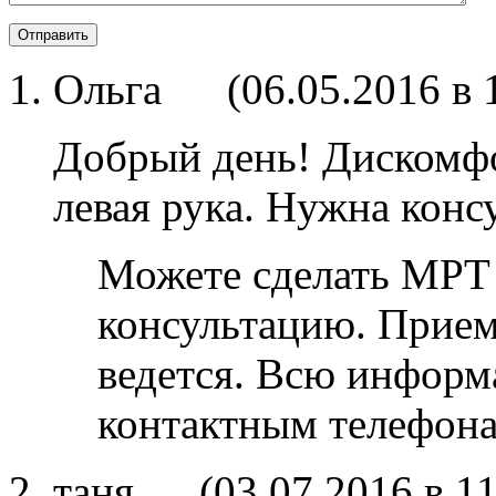
Ольга
(
06.05.2016 в 
Добрый день! Дискомфо
левая рука. Нужна конс
Можете сделать МРТ 
консультацию. Прием 
ведется. Всю информ
контактным телефона
таня
(
03.07.2016 в 1