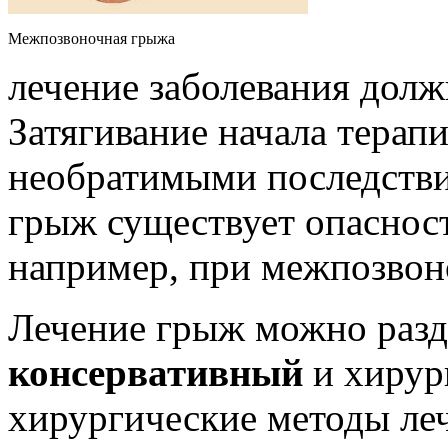
Межпозвоночная грыжа
лечение заболевания дол
Затягивание начала терап
необратимыми последстви
грыж существует опасност
например, при межпозвон
Лечение грыж можно разде
консервативный
и хирур
хирургические методы ле