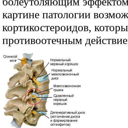
болеутоляющим эффектом
картине патологии возмо
кортикостероидов, котор
противоотечным действие