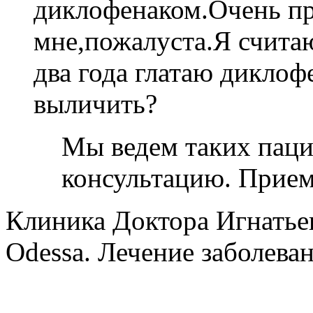
диклофенаком.Очень п
мне,пожалуста.Я считаю
два года глатаю дикло
выличить?
Мы ведем таких пацие
консультацию. Прием 
Клиника Доктора Игнатье
Odessa. Лечение заболеван