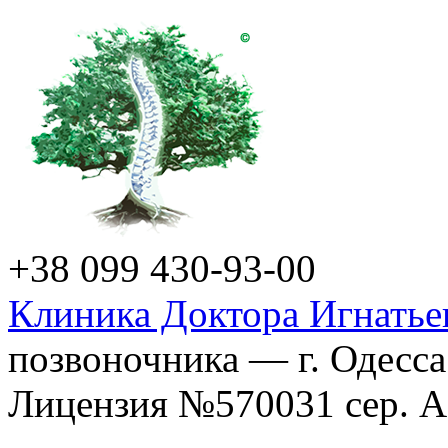
+38 099 430-93-00
Клиника Доктора Игнатье
позвоночника — г. Одесса
Лицензия №570031 сер. АГ