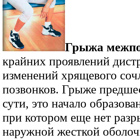
Грыжа межпо
крайних проявлений дист
изменений хрящевого соч
позвонков. Грыже предше
сути, это начало образов
при котором еще нет разр
наружной жесткой оболоч