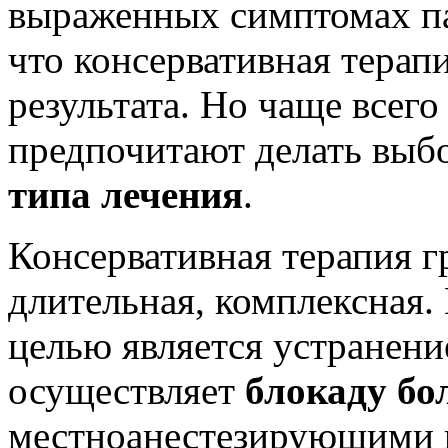
выраженных симптомах пат
что консервативная терап
результата. Но чаще всего
предпочитают делать выб
типа лечения
.
Консервативная терапия г
длительная, комплексная.
целью является устранение
осуществляет
блокаду бо
местноанестезирующими п