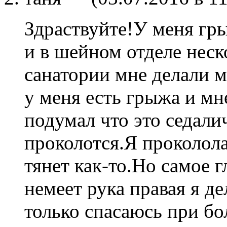
Здраствуйте!У меня гр
и в шейном отделе неск
санатории мне делали м
у меня есть грыжа и мн
подумал что это седали
проколотся.Я проколола
тянет как-то.Но самое г
немеет рука правая я д
только спасаюсь при бо