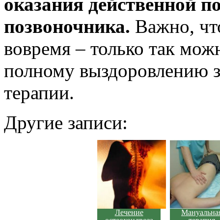
оказания действенной 
позвоночника.
Важно, чт
вовремя – только так мож
полному выздоровлению з
терапии.
Другие записи:
Лечение
Мануальна