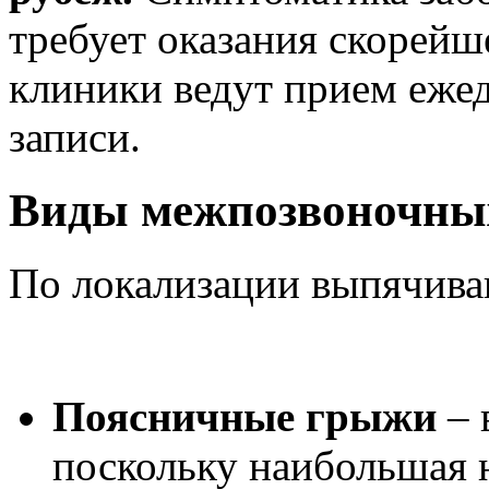
требует оказания скорей
клиники ведут прием ежед
записи.
Виды межпозвоночны
По локализации выпячива
Поясничные грыжи
– 
поскольку наибольшая н