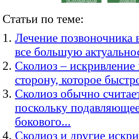
остеохондроза
терапия
Статьи по теме:
Лечение позвоночника 
все большую актуальност
Сколиоз – искривление
сторону, которое быстро
Сколиоз обычно считает
поскольку подавляющее
бокового...
Сколиоз и другие искри