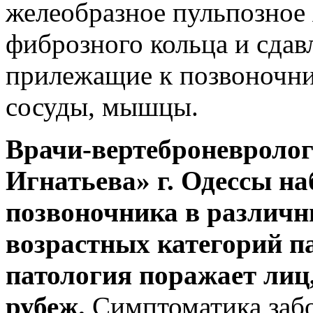
желеобразное пульпозное 
фиброзного кольца и сдав
прилежащие к позвоночни
сосуды, мышцы.
Врачи-вертеброневроло
Игнатьева» г. Одессы н
позвоночника в различн
возрастных категорий па
патология поражает лиц
рубеж.
Симптоматика забо