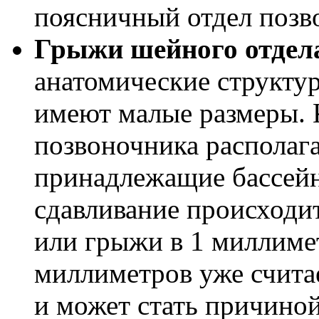
поясничный отдел позв
Грыжи шейного отдел
анатомические структур
имеют малые размеры. К
позвоночника располаг
принадлежащие бассейн
сдавливание происходи
или грыжи в 1 миллимет
миллиметров уже считае
и может стать причиной