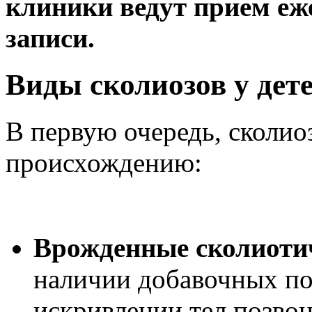
клиники ведут прием еж
записи.
Виды сколиозов у дет
В первую очередь, сколио
происхождению:
Врожденные сколиоти
наличии добавочных по
искривлении тел позвон