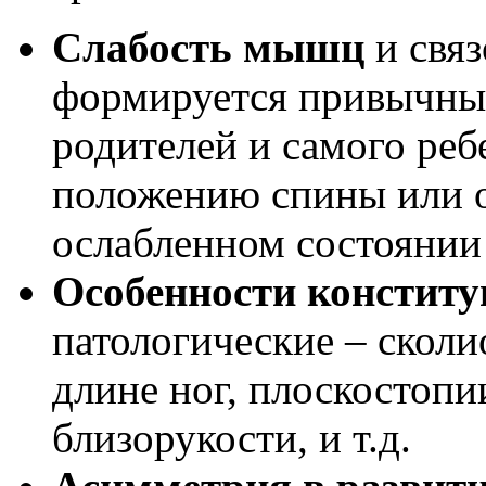
Слабость мышц
и связ
формируется привычный
родителей и самого реб
положению спины или о
ослабленном состоянии
Особенности конститу
патологические – сколи
длине ног, плоскостопи
близорукости, и т.д.