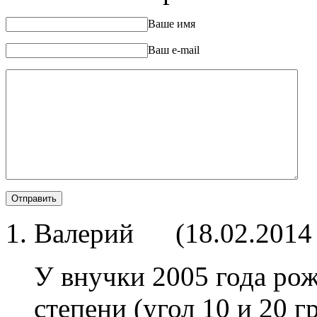
Ваше имя
Ваш e-mail
Валерий
(
18.02.2014
У внучки 2005 года рож
степени (угол 10 и 20 