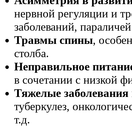
Асимметрия в разви
нервной регуляции и т
заболеваний, параличей 
Травмы спины
, особе
столба.
Неправильное питани
в сочетании с низкой ф
Тяжелые заболевания
туберкулез, онкологиче
т.д.