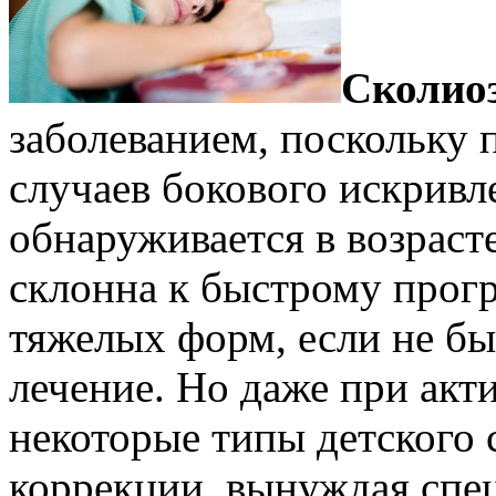
Сколио
заболеванием, поскольку
случаев бокового искривл
обнаруживается в возрасте
склонна к быстрому про
тяжелых форм, если не б
лечение. Но даже при акт
некоторые типы детского 
коррекции, вынуждая спе