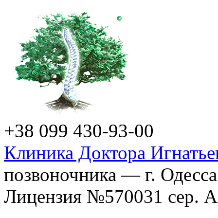
+38 099 430-93-00
Клиника Доктора Игнатье
позвоночника — г. Одесса
Лицензия №570031 сер. АГ