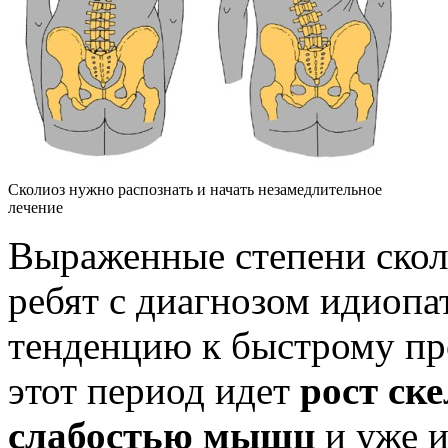
Сколиоз нужно распознать и начать незамедлительное
лечение
Выраженные степени скол
ребят с диагнозом идиоп
тенденцию к быстрому пр
этот период идет
рост ске
слабостью мышц
и уже 