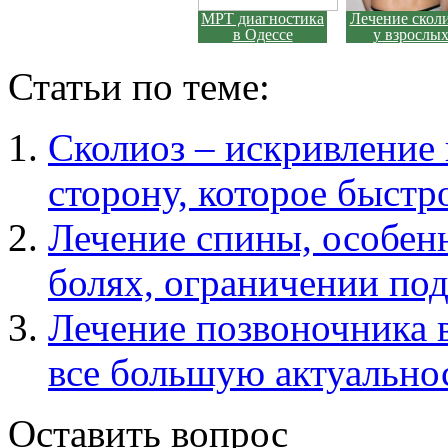
МРТ диагностика
Лечение скол
в Одессе
у взрослы
Статьи по теме:
Сколиоз – искривление
сторону, которое быстро
Лечение спины, особен
болях, ограничении под
Лечение позвоночника 
все большую актуальност
Оставить вопрос