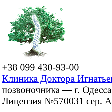
+38 099 430-93-00
Клиника Доктора Игнатье
позвоночника — г. Одесса
Лицензия №570031 сер. АГ