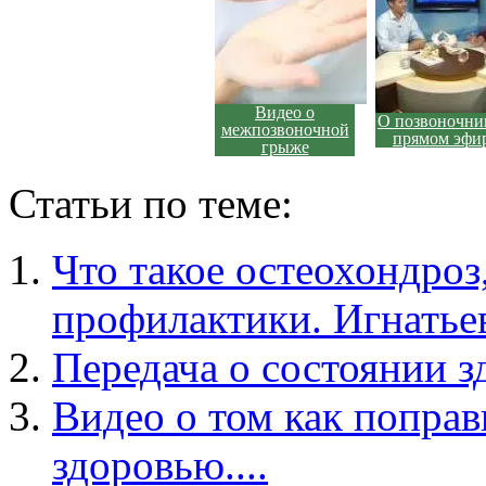
Видео о
О позвоночни
межпозвоночной
прямом эфи
грыже
Статьи по теме:
Что такое остеохондроз
профилактики. Игнатьев
Передача о состоянии зд
Видео о том как поправ
здоровью....