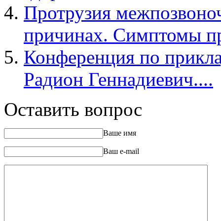
Протрузия межпозвоноч
причинах. Симптомы про
Конференция по прикла
Радион Геннадиевич....
Оставить вопрос
Ваше имя
Ваш e-mail