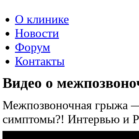
О клинике
Новости
Форум
Контакты
Видео о межпозвон
Межпозвоночная грыжа — ч
симптомы?! Интервью и Р