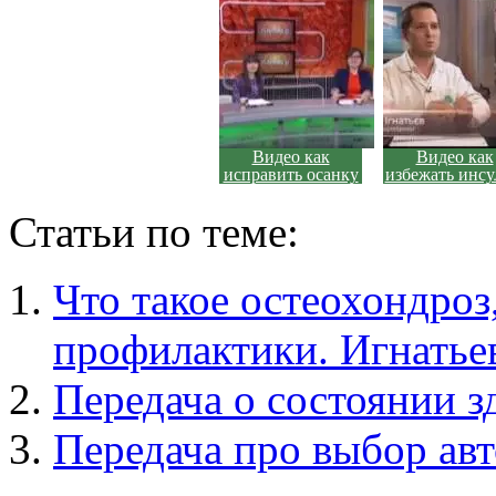
Видео как
Видео как
исправить осанку
избежать инсу
Статьи по теме:
Что такое остеохондроз
профилактики. Игнатьев
Передача о состоянии зд
Передача про выбор авто