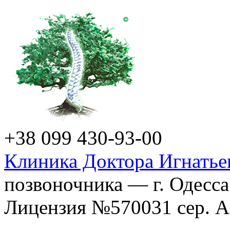
+38 099 430-93-00
Клиника Доктора Игнатье
позвоночника — г. Одесса
Лицензия №570031 сер. АГ