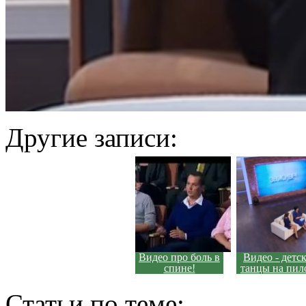
Другие записи:
Видео про боль в
Видео - детс
спине!
танцы на пил
Статьи по теме: