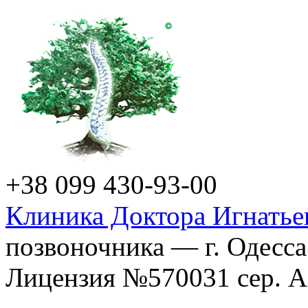
+38 099 430-93-00
Клиника Доктора Игнатье
позвоночника — г. Одесса
Лицензия №570031 сер. АГ