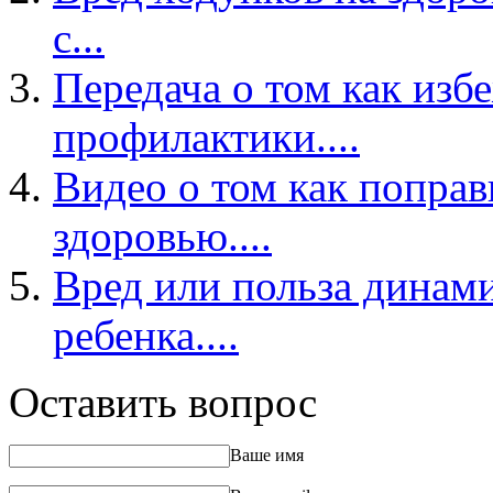
с...
Передача о том как изб
профилактики....
Видео о том как поправ
здоровью....
Вред или польза динам
ребенка....
Оставить вопрос
Ваше имя