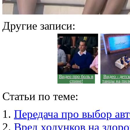
Другие записи:
Видео про боль в
Видео - детс
спине!
танцы на пил
Статьи по теме:
Передача про выбор авто
Вред ходунков на здоро