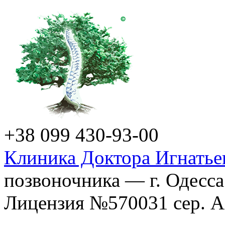
+38 099 430-93-00
Клиника Доктора Игнатье
позвоночника — г. Одесса
Лицензия №570031 сер. АГ